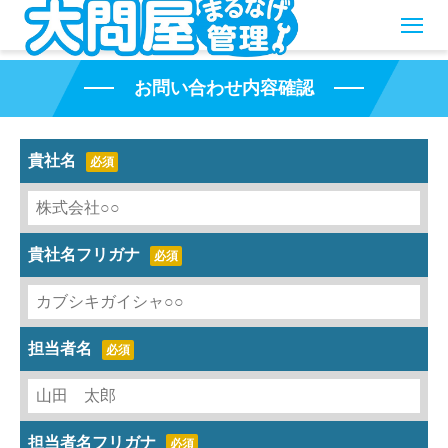
お問い合わせ内容確認
貴社名
必須
貴社名フリガナ
必須
担当者名
必須
担当者名フリガナ
必須