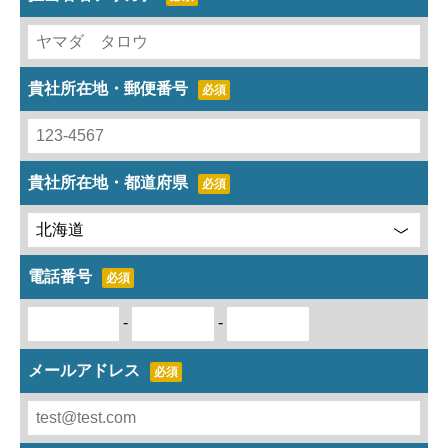
貴社所在地・郵便番号
必須
貴社所在地・都道府県
必須
電話番号
必須
-
-
メールアドレス
必須